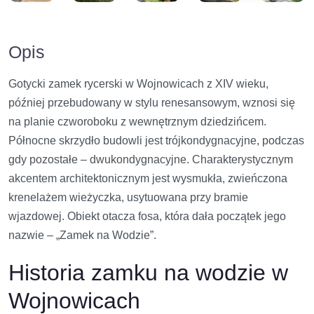
Opis
Gotycki zamek rycerski w Wojnowicach z XIV wieku,
później przebudowany w stylu renesansowym, wznosi się
na planie czworoboku z wewnętrznym dziedzińcem.
Północne skrzydło budowli jest trójkondygnacyjne, podczas
gdy pozostałe – dwukondygnacyjne. Charakterystycznym
akcentem architektonicznym jest wysmukła, zwieńczona
krenelażem wieżyczka, usytuowana przy bramie
wjazdowej. Obiekt otacza fosa, która dała początek jego
nazwie – „Zamek na Wodzie”.
Historia zamku na wodzie w
Wojnowicach