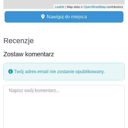
Leaflet
| Map data ©
OpenStreetMap
contributors
Nawiguj do miejsca
Recenzje
Zostaw komentarz
Twój adres email nie zostanie opublikowany.
Napisz swój komentarz…