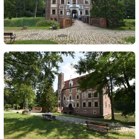
Zamek w Wojnowicach