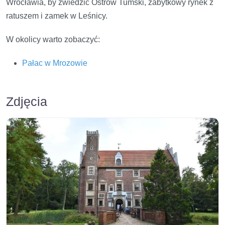
Wrocławia, by zwiedzić Ostrów Tumski, zabytkowy rynek z
ratuszem i zamek w Leśnicy.
W okolicy warto zobaczyć:
Pałac w Mrozowie
Zdjęcia