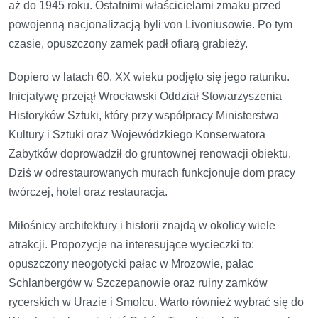
aż do 1945 roku. Ostatnimi właścicielami zmaku przed
powojenną nacjonalizacją byli von Livoniusowie. Po tym
czasie, opuszczony zamek padł ofiarą grabieży.
Dopiero w latach 60. XX wieku podjęto się jego ratunku.
Inicjatywę przejął Wrocławski Oddział Stowarzyszenia
Historyków Sztuki, który przy współpracy Ministerstwa
Kultury i Sztuki oraz Wojewódzkiego Konserwatora
Zabytków doprowadził do gruntownej renowacji obiektu.
Dziś w odrestaurowanych murach funkcjonuje dom pracy
twórczej, hotel oraz restauracja.
Miłośnicy architektury i historii znajdą w okolicy wiele
atrakcji. Propozycje na interesujące wycieczki to:
opuszczony neogotycki pałac w Mrozowie, pałac
Schlanbergów w Szczepanowie oraz ruiny zamków
rycerskich w Urazie i Smolcu. Warto również wybrać się do