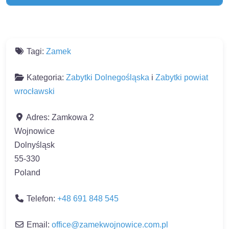
Tagi:
Zamek
Kategoria:
Zabytki Dolnegośląska
i
Zabytki powiat
wrocławski
Adres:
Zamkowa 2
Wojnowice
Dolnyśląsk
55-330
Poland
Telefon:
+48 691 848 545
Email:
office@zamekwojnowice.com.pl