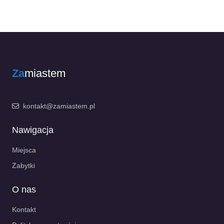
Za
miastem
kontakt@zamiastem.pl
Nawigacja
Miejsca
Zabytki
O nas
Kontakt
Polityka prywatności