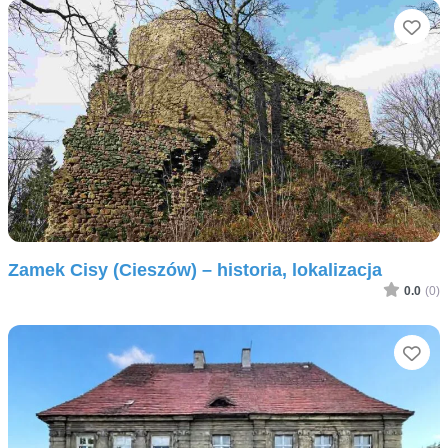
Ul
Zamek Cisy (Cieszów) – historia, lokalizacja
0.0
(0)
Ul