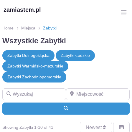
zamiastem.pl
Home
Miejsca
Zabytki
Wszystkie Zabytki
Zabytki Dolnegośląska
Zabytki Łódzkie
Zabytki Warmińsko-mazurskie
Zabytki Zachodniopomorskie
Wyszukaj
Miejscowość
Search
Newest
Showing Zabytki 1-10 of 41