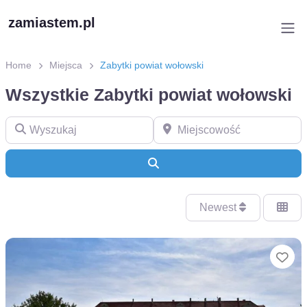
zamiastem.pl
Home
Miejsca
Zabytki powiat wołowski
Wszystkie Zabytki powiat wołowski
Wyszukaj
Miejscowość
Search
Newest
Ul